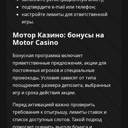
подтвердите e-mail или телефон;
настройте лимиты для ответственной
игры.
Мотор Казино: бонусы на
Motor Casino
Бонусная программа включает
приветственные предложения, акции для
постоянных игроков и специальные
промокоды. Условия зависят от типа
поощрения: размера депозита, выбранных
игр и срока действия акции.
Перед активацией важно проверить
требования к отыгрышу, лимиты ставок и
список доступных слотов. Такой подход
помогает оценить выгоду бонуса и