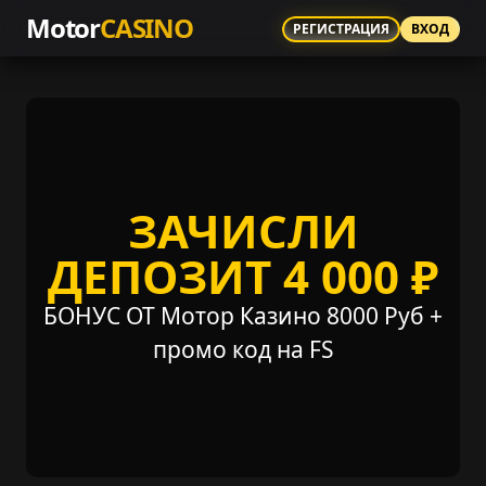
Motor
CASINO
РЕГИСТРАЦИЯ
ВХОД
ЗАЧИСЛИ
ДЕПОЗИТ 4 000 ₽
БОНУС ОТ Мотор Казино 8000 Руб +
промо код на FS