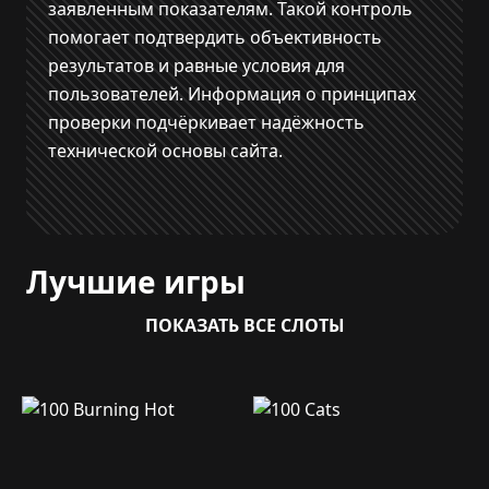
заявленным показателям. Такой контроль
помогает подтвердить объективность
результатов и равные условия для
пользователей. Информация о принципах
проверки подчёркивает надёжность
технической основы сайта.
Лучшие игры
ПОКАЗАТЬ ВСЕ СЛОТЫ