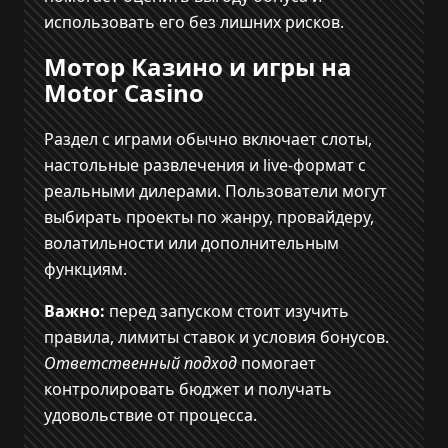
использовать его без лишних рисков.
Мотор Казино и игры на
Motor Casino
Раздел с играми обычно включает слоты,
настольные развлечения и live-формат с
реальными дилерами. Пользователи могут
выбирать проекты по жанру, провайдеру,
волатильности или дополнительным
функциям.
Важно:
перед запуском стоит изучить
правила, лимиты ставок и условия бонусов.
Ответственный подход
помогает
контролировать бюджет и получать
удовольствие от процесса.